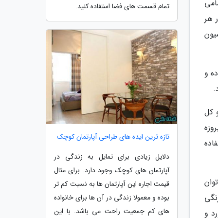
امی
تمام قسمت های فضا استفاده کنید.
 هر
یون
ده و
.
 کل
وزه
تازه ترین ایده های طراحی آپارتمان کوچک
اده
دلایل زیادی برای تمایل به زندگی در
آپارتمان های کوچک وجود دارد. برای مثال
توان
قیمت اجاره این آپارتمان ها به نسبت کم تر
نگی
بوده و معمولا زندگی در آن ها برای خانواده
های کم جمعیت راحت می باشد. با این
د و