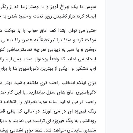
سپس با یک چراغ آویز و یا لوستر زیبا که از رنگ
ایجاد کرد؛ دراز کشیدن روی تخت و خیره شدن به
حتی می توان ابتدا کف اتاق خواب را با موکت ه
موکت کرد و سقف را نیز دقیقاً به همین رنگ یعنی 
روشن و یا سیر به زیبایی هر چه تمامتر نقاشی کن
ایجاد می نماید که واقعاً روحنواز است. پس از سرا
ای، مشکی و… یکی از بهترین دکوراسیون ها را برای
برای اینکه انتخاب راحت تری داشته باشید یهتر ا
دکوراسیون اتاق های منزل بیاندازید. با این کار ح
راحت تر می توانید سایه مورد نظرتان را انتخاب ک
رنگ فیروزه ای در می آورند در حالی که باقی
روبالشی به رنگ فیروزه ای ترکیب می نمایند و دیزا
مفیدی عایدتان خواهد شد. لطفا برای آشنایی بیشتر