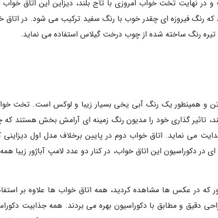
و در نهایت تخت خواب امروزی با تاج بلند، دیزاین این اتاق خواب را
د که رنگ فیروزه ای چقدر خوب با رنگ سفید ترکیب می شود. در اتاق خ
ی تیره رنگ ساخته شده از چوب درخت گیلاس استفاده می نماید.
ساتن و همینطور یک رنگ آبی یخی بسیار زیبا و لوکس است. تخت خوا
ند، تاثیر گذاری خود را مدیون رنگ زمینه ای آرامش بخش هستند که 
ایت می نماید. اتاق خواب دوم در پایین برخلاف مدل اول دیزاینی کا
ی در دکوراسیون این اتاق خواب، در کنار دو عدد لامپ آباژور زیبا همه
 که در عکس ها مشاهده کردید، همه اتاق خواب ها علاوه بر استفاده
ا طراحی دقیق و مطابق با دکوراسیون بهره می بردند. همه جذابیت دکورا