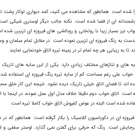
جرا شده است. همانطور که مشاهده می کنید، کمد دیواری توکار پشت 
هوشمندانه ای از فضا شده است. نکته جالب دیگر لوستری شیکی است
یز بسیار زیبا با روتختی و روبالشی های فیروزه ای تزیین شده ا
دست به رنگ فیروزه ای تزیین نموده است. در مقابل تمام مبلمان و وس
تا به زیبایی هر چه تمام تر در زمینه تیره اتاق خودنمایی نمایند.
 های و تناژهای مختلف زیادی دارد. یکی از این سایه های تاریک را
خواب علی رغم مساحت کم از سایه تیره رنگ فیروزه ای استفاده شده 
اند تا فضای اتاق خیلی تاریک دیده نشود. نتیجه این کار خلق مح
است. اتاق خواب دوم دقیقا خلاف مدل اول عمل نموده، در اینجا با ای
فاده شده است البته در عوض کفپوش اتاق خواب کاملا تیره است.
یروزه ای در دکوراسیون کلاسیک را بکار گرفته است. همانطور که در 
رجایش است. رنگ که حرفی برای گفتن نمی گذارد. لوستر سقفی و ل