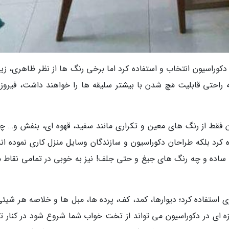
کوراسیون انتخاب و استفاده کرد اما برخی رنگ ها از نظر ظاهری، زیب
راحتی قابلیت مَچ شدن با بیشتر سلیقه ها را خواهند داشت، فیروزه
ان فقط از رنگ های معین و تکراری مانند سفید، قهوه ای، بنفش و… چه
 کرد بلکه طراحان دکوراسیون و سازندگان وسایل منزل کاری نموده اند
 و ساده و چه رنگ های جیغ و حتی جلف! نیز به خوبی در تمامی نقاط م
ی استفاده کرد؛ دیوارها، کمد، کف، پرده ها، مبل ها و خلاصه هر شیئی
ه ای در دکوراسیون می تواند از تخت خواب شما شروع شود در کنار تن