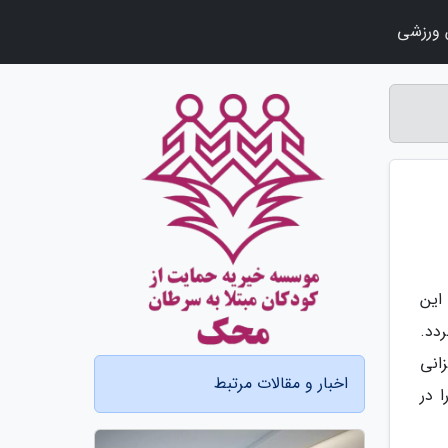
ورزشی
این
دد.
زانی
اخبار و مقالات مرتبط
 در