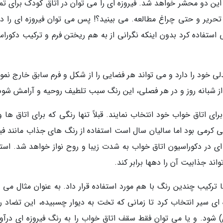
این دو محشر خواهد شد. فیروزه ای را می توان در اتاق کودک برای تم
حریر و حتی چراغ مطالعه. می بینید؟! پس می توان فیروزه ای را در
ستفاده کرد بدون اینکه نگرانی از به هم ریختن فرم و ترکیب دکوراس
لی خود را دارد و می تواند هر فضایی را از شکل و فرم سابق خارج نمو
ز شبانه روز و در هر فصلی، این رنگ سبب تلطیف روحیه و آرامش شود
ی اتاق خواب خود انتخاب نمایند. قبلاً تنها رنگی که برای اتاق ها و
ی کرمی بود اما سالیان سال است استفاده از رنگ های جذاب مانند فیر
ای در دکوراسیون اتاق خواب به شدت زیبا و روح نواز خواهد شد. استف
ند جذابیت آن را دهها برابر کند.
ا ترکیب چندین رنگ با هم مورد استفاده قرار داد. به عنوان مثال می 
ه ای سیر انتخاب کرد تا زمانی که تخت به دیوار چسبیده، این تضاد ر
شود. و یا می توان فقط سقف اتاق خواب را به رنگ فیروزه ای درآور