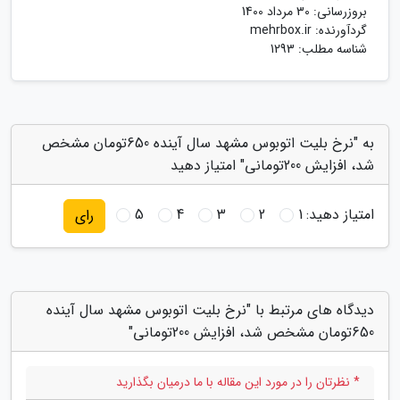
بروزرسانی:
30 مرداد 1400
گردآورنده:
mehrbox.ir
شناسه مطلب: 1293
به "نرخ بلیت اتوبوس مشهد سال آینده 650تومان مشخص
شد، افزایش 200تومانی" امتیاز دهید
امتیاز دهید:
1
2
3
4
5
رای
دیدگاه های مرتبط با "نرخ بلیت اتوبوس مشهد سال آینده
650تومان مشخص شد، افزایش 200تومانی"
* نظرتان را در مورد این مقاله با ما درمیان بگذارید