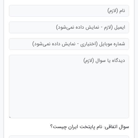
سوال اتفاقی: نام پایتخت ایران چیست؟