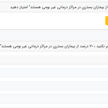
ی غیر بومی هستند"