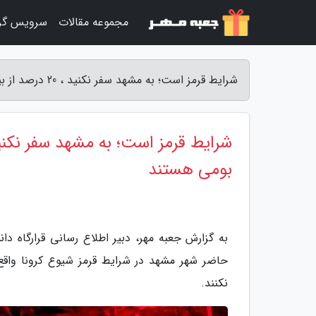
مجموعه مقالات
سرویس گر
شرایط قرمز است؛ به مشهد سفر نکنید ، 20 درصد از بیماران بستری در مراکز درمانی غیر بومی هستند - جعبه مهر
بومی هستند
به گزارش جعبه مهر، دبیر اطلاع رسانی قرارگاه دا
حاضر شهر مشهد در شرایط قرمز شیوع کرونا واق
نکنند.