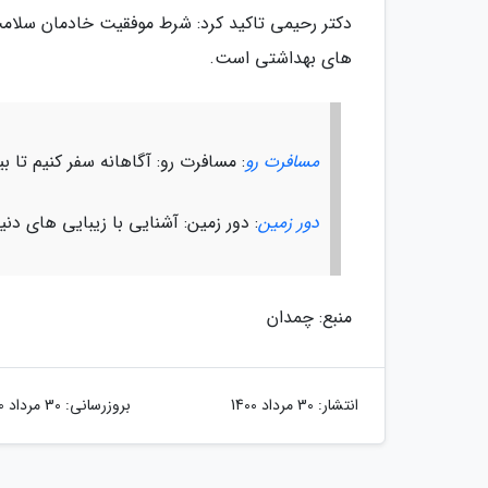
دکتر رحیمی تاکید کرد: شرط موفقیت خادمان سلامت
های بهداشتی است.
مسافرت رو
: مسافرت رو: آگاهانه سفر کنیم تا ب
دور زمین
: دور زمین: آشنایی با زیبایی های دن
منبع: چمدان
انتشار:
30 مرداد 1400
بروزرسانی:
30 مرداد 1400