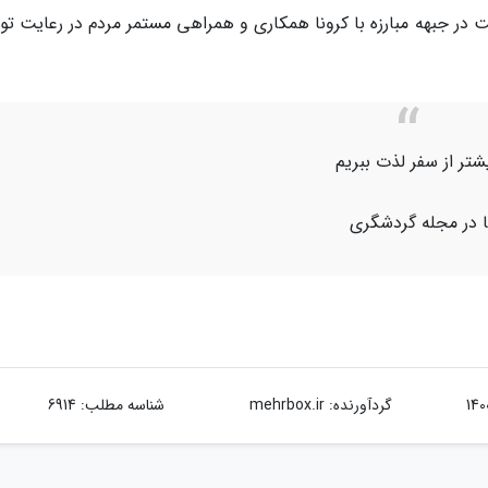
 در جبهه مبارزه با کرونا همکاری و همراهی مستمر مردم در رعایت تو
یشتر از سفر لذت ببریم
یا در مجله گردشگری
گردآورنده:
mehrbox.ir
شناسه مطلب: 6914