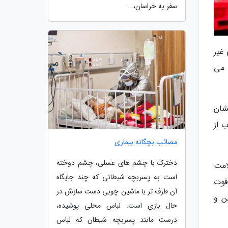
سفر به خراسان،...
 درمانی غیر
 می
نشان
 از
مصائب بچگانه بیماری
دخترک با چشم های عسلی، چشم دوخته
امت
است به پسربچه شیطانی که چند جایگاه
فوت
آن طرف تر با ماشین چوبی دست سازش در
ن و
حال بازی است. لباس محلی پوشیده،
درست مانند پسربچه شیطان که لباس