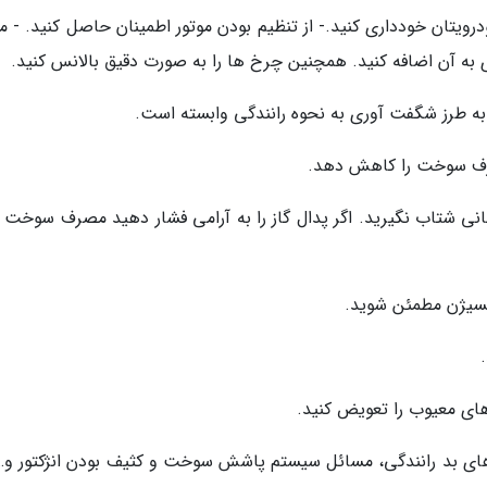
ودرویتان خودداری کنید.- از تنظیم بودن موتور اطمینان حاصل کنید. - م
 به آن اضافه کنید. همچنین چرخ ها را به صورت دقیق بالانس کنید.
به طرز شگفت آوری به نحوه رانندگی وابسته است.
 مصرف سوخت را کاهش دهد.
هانی شتاب نگیرید. اگر پدال گاز را به آرامی فشار دهید مصرف سوخت ک
کسیژن مطمئن شوید.
ای معیوب را تعویض کنید.
ای بد رانندگی، مسائل سیستم پاشش سوخت و کثیف بودن انژکتور و… 