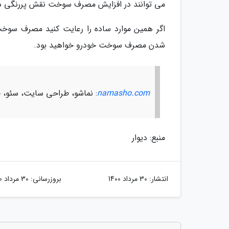
می توانند در افزایش مصرف سوخت نقش پررنگی دا
اگر همین موارد ساده را رعایت کنید مصرف سوخت
شدن مصرف سوخت خودرو خواهید بود.
namasho.com
: نماشو، طراحی سایت، سئو، چ
منبع: دیوار
انتشار:
30 مرداد 1400
بروزرسانی:
30 مرداد 1400