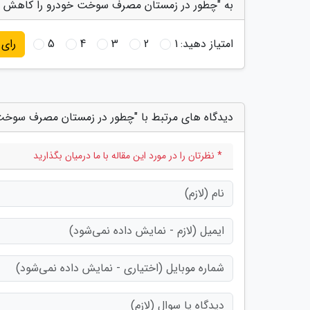
به "چطور در زمستان مصرف سوخت خودرو را کاهش ده
امتیاز دهید:
1
2
3
4
5
رای
دیدگاه های مرتبط با "چطور در زمستان مصرف سوخت
* نظرتان را در مورد این مقاله با ما درمیان بگذارید