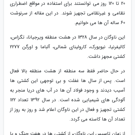
20 تا 120 روز می توانستند برای استفاده در مواقع اضطراری
نظامی و غیرنظامی تجهیز شوند. در این مقاله از سرنوشت
60 ساله آن ها می خوانیم.
این ناوگان در سال 1328 در هشت منطقه ویرجیانا، تگزاس،
کالیفرنیا، نیویورک، کارولینای شمالی، آلباما و اورگن 2277
کشتی مجهز داشت.
در حال حاضر فقط سه منطقه از هشت منطقه بالا فعال
است. پس از سال ها غفلت و بی توجهی این کشتی ها
آسیب دیدند و وجود فولاد آن ها در آب های دریا منجر به
آلودگی های شیمیایی شده است. در سال 1392 تعداد 122
کشتی تجهیز و فعال در این ناوگان اعلام شد و روز به روز از
تعداد آن ها کاسته می گردد.
از زمان تاسیس این ناوگان، از کشتی ها در هفت جنگ و یا