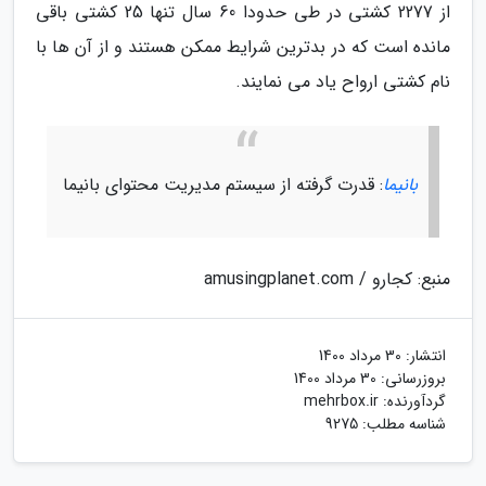
از 2277 کشتی در طی حدودا 60 سال تنها 25 کشتی باقی
مانده است که در بدترین شرایط ممکن هستند و از آن ها با
نام کشتی ارواح یاد می نمایند.
بانیما
: قدرت گرفته از سیستم مدیریت محتوای بانیما
منبع: کجارو / amusingplanet.com
انتشار:
30 مرداد 1400
بروزرسانی:
30 مرداد 1400
گردآورنده:
mehrbox.ir
شناسه مطلب: 9275