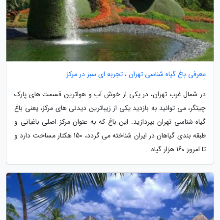
معرفی باغ گیاه شناسی تهران ، تجربه ای سبز در مرکز
در شمال غرب تهران، در یکی از خوش آب و هواترین قسمت های پارک
چیتگر، می توانید به بازدید یکی از زیباترین دیدنی های مرکز، یعنی باغ
گیاه شناسی تهران بپردازید. این باغ که به عنوان مرکز اصلی باغبانی و
طبقه بندی گیاهان در ایران شناخته می گردد، 150 هکتار مساحت دارد و
تا امروز 160 هزار گیاه...