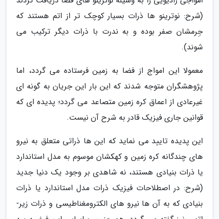
امواجی رادیویی را به وسیله نوترینو های فضا دریافت کردند
(شرح: نوترینو ها ذرات بسیار کوچک تر از اتم هستند که
جِرمشان صفر بوده و به ندرت با ذرات دیگر ترکیب می
شوند).
معمولا این امواج از فضا به زمین فرستاده می گردد، اما
پژوهشگران متوجه شدند که این بار این جریان به گونه ای
غیرعادی از اعماق کره زمین متصاعد می گردد؛ پدیده ای که
قوانین جاری فیزیک قادر به شرح آن نیست.
این پدیده تایید می نماید که این ها ذراتی متعلق به نیرو
های چندگانه کره زمین و کهکشان موسوم به مدل استاندارد
یا ذرات بنیادی هستند، نه شاهدی بر وجود یک دنیا جدید
(شرح: در اصطلاحات فیزیک ذرات مدل استاندارد یا ذرات
بنیادی که به آن ها نیرو های الکترومغناطیسی و ذرات زیر-