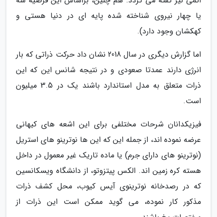
اتمی نیز گفته می گردد. هم چنین، براساس این فرضیه سه
یا چهار نیروی شناخته شده پایه ای در دنیا هستی و
کهکشان وجود دارد).
اما گزارش دیگری در سال 2018 نشان داد حرکت ذراتی که بار
انرژی دارند عمدتا صعودی و در نتیجه شانس این که این
ذرات متعلق به مدل استاندارد باشند یک در 3.5 میلیون
است.
فیزیکدانان شرحات مختلفی برای این اشعه های کیهانی
عرضه نموده اند، از جمله این که این ها نوترینو های استریل
(نوترینو های دارای جرم) یا ماده تاریک غیر معمول در داخل
هسته کره زمین اند. الکس پیتزوتو، از دانشگاه ویسکانسین
که در رصدخانه نوترینوی آیس کیوب، محل کشف ذرات
مذکور کار نموده، می گوید ممکن است این ذرات از