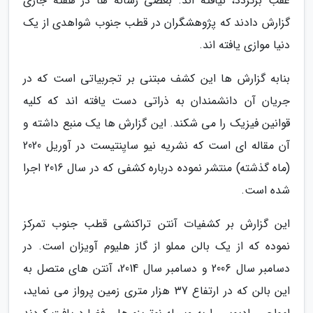
عقب برگردد، نیافته اند. بعضی رسانه ها در هفته جاری
گزارش دادند که پژوهشگران در قطب جنوب شواهدی از یک
دنیا موازی یافته اند.
بنابه گزارش ها این کشف مبتنی بر تجربیاتی است که در
جریان آن دانشمندان به ذراتی دست یافته اند که کلیه
قوانین فیزیک را می شکند. این گزارش ها یک منبع داشته و
آن مقاله ای است که نشریه نیو سایِنتیست در آوریل 2020
(ماه گذشته) منتشر نموده درباره کشفی که در سال 2016 اجرا
شده است.
این گزارش بر کشفیات آنتن تراکنشی قطب جنوب تمرکز
نموده که از یک بالن مملو از گاز هلیوم آویزان است. در
دسامبر سال 2006 و دسامبر سال 2014، آنتن های متصل به
این بالن که در ارتفاع 37 هزار متری زمین پرواز می نماید،